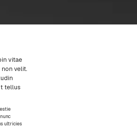
in vitae
non velit.
tudin
t tellus
estie
 nunc
s ultricies