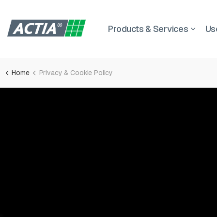
Products & Services
Us
Home
Privacy & Cookie Policy