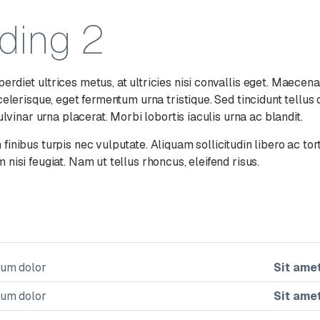
ding 2
rdiet ultrices metus, at ultricies nisi convallis eget. Maecen
celerisque, eget fermentum urna tristique. Sed tincidunt tellus 
pulvinar urna placerat. Morbi lobortis iaculis urna ac blandit.
inibus turpis nec vulputate. Aliquam sollicitudin libero ac tor
nisi feugiat. Nam ut tellus rhoncus, eleifend risus.
sum dolor
Sit ame
sum dolor
Sit ame