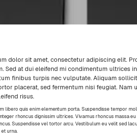
m dolor sit amet, consectetur adipiscing elit. Pro
m. Sed at dui eleifend mi condimentum ultrices in 
um finibus turpis nec vulputate. Aliquam sollici
ortor placerat, sed fermentum nisi feugiat. Nam u
eifend risus.
m libero quis enim elementum porta. Suspendisse tempor mol
Integer rhoncus dignissim ultrices. Vivamus rhoncus massa eu
cus. Suspendisse vel tortor arcu. Vestibulum eu velit sed lacu
 et urna.